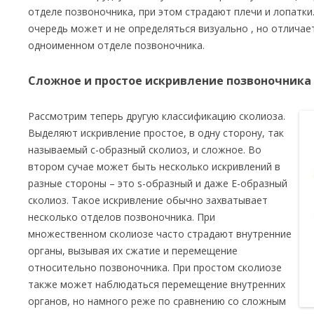
отделе позвоночника, при этом страдают плечи и лопатки
очередь может и не определяться визуально , но отлича
одноименном отделе позвоночника.
Сложное и простое искривление позвоночника
Рассмотрим теперь другую классификацию сколиоза.
Выделяют искривление простое, в одну сторону, так
называемый с-образный сколиоз, и сложное. Во
втором сучае может быть несколько искривлений в
разные стороны – это s-образный и даже Е-образный
сколиоз. Такое искривление обычно захватывает
несколько отделов позвоночника. При
множественном сколиозе часто страдают внутренние
органы, вызывая их сжатие и перемещение
относительно позвоночника. При простом сколиозе
также может наблюдаться перемещение внутренних
органов, но намного реже по сравнению со сложным