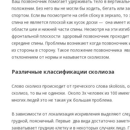
Ваш позвоночник помогает удерживать тело в вертикаль
положении. Без него вы не могли бы ходить, бегать или з
спортом. Если вы посмотрите на себя сбоку в зеркало, то
спина не является плоской как кусок доски — она имеет и
области шеи и нижней части спины. Несмотря на эти изги
фронтальной плоскости здоровый позвоночник проходит
середине спины. Проблемы возникают когда позвоночник 
из стороны в сторону. Такое положение позвоночника яв
отклонением от нормы и называется сколиозом.
Различные классификации сколиоза
Слово сколиоз происходит от греческого слова skoliosis, 
сколиоз, то вы не одиноки. Около 3х человек из 100 имею
многих людей это не такая уж большая проблема.
В зависимости от локализация искривления выделяют сле
грудной, поясничный. Первые два вида достаточно замет
захватывает грудную клетку и в некоторых случаях лицо. 