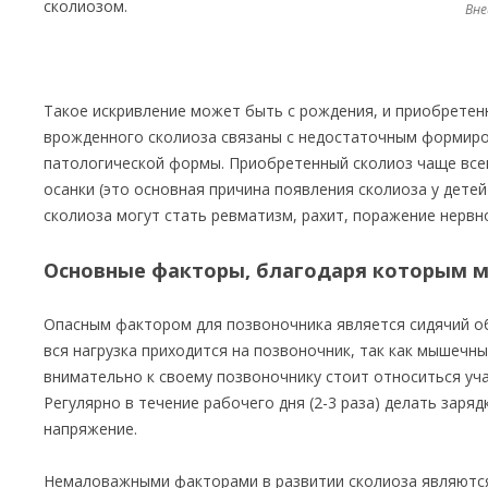
сколиозом.
Вне
Такое искривление может быть с рождения, и приобретен
врожденного сколиоза связаны с недостаточным формиро
патологической формы. Приобретенный сколиоз чаще всег
осанки (это основная причина появления сколиоза у детей
сколиоза могут стать ревматизм, рахит, поражение нервн
Основные факторы, благодаря которым м
Опасным фактором для позвоночника является сидячий о
вся нагрузка приходится на позвоночник, так как мышечн
внимательно к своему позвоночнику стоит относиться у
Регулярно в течение рабочего дня (2-3 раза) делать заря
напряжение.
Немаловажными факторами в развитии сколиоза являются